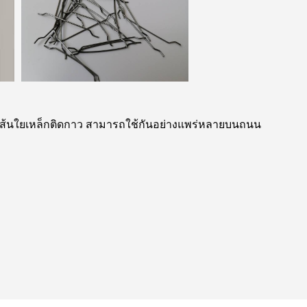
้แทนเส้นใยเหล็กติดกาว สามารถใช้กันอย่างแพร่หลายบนถนน