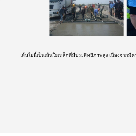
เส้นใยนี้เป็นเส้นใยเหล็กที่มีประสิทธิภาพสูง เนื่องจ