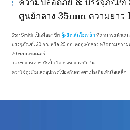
ความปลอดภัย & บรรจุภัณฑ์
ศูนย์กลาง 35mm ความยาว 
Star Smith เป็นมืออาชีพ
ผู้ผลิตเส้นใยเหล็ก
ที่สามารถนำเส
บรรจุภัณฑ์: 20 กก. หรือ 25 กก. ต่อถุง/กล่อง หรือตามความ
20 คอนเทนเนอร์
และพาเลทควร กันน้ำ ไม่วางพาเลททับกัน
ควรใช้ถุงมือและอุปกรณ์ป้องกันดวงตาเมื่อเติมเส้นใยเหล็ก