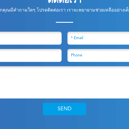
กคุณมีคำถามใดๆ โปรดติดต่อเรา เราจะพยายามช่วยเหลืออย่างเต็ม
SEND