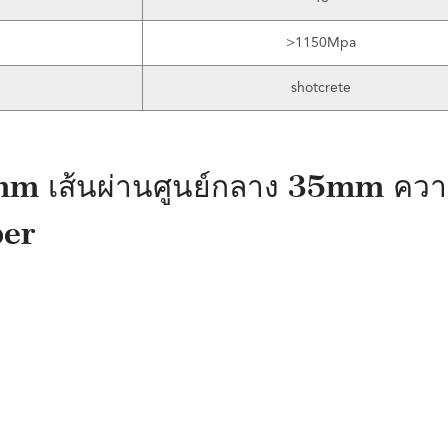
>1150Mpa
shotcrete
mm เส้นผ่านศูนย์กลาง 35mm คว
ber