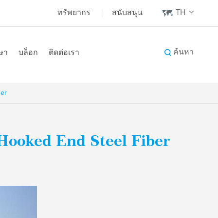
ทรัพยากร
|
สนับสนุน
TH
ค้นหา
ษา
บล็อก
ติดต่อเรา
er
Hooked End Steel Fiber