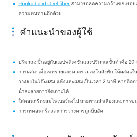
Hooked end steel fiber
สามารถลดความกว้างของรอยแต
ความทนทานอีกด้วย
คำแนะนำของผู้ใช้
ปริมาณ: ขึ้นอยู่กับแอปพลิเคชันและปริมาณขั้นต่ำคือ 2
การผสม: เมื่อเททรายและมวลรวมลงในถังพัก ให้ผสมเส้น
วางลงในโต๊ะผสม แห้งและผสมเป็นเวลา 2 นาที หากติดกาวเ
น้ำละลายกาวยึดเกาะได้
ใส่คอนกรีตผสมไฟเบอร์ลงไป สายพานลำเลียงและการขน
การเทคอนกรีตและการวางควรถูกบีบอัด