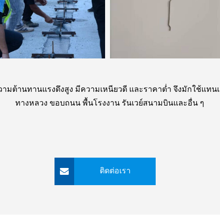
ากมีความต้านทานแรงดึงสูง มีความเหนียวดี และราคาต่ำ จึงมักใช
ทางหลวง ขอบถนน พื้นโรงงาน รันเวย์สนามบินและอื่น ๆ
ติดต่อเรา