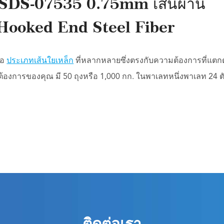
 SDS-07535 0.75mm เส้นผ่าน
Hooked End Steel Fiber
นอ
ประเภทเส้นใยเหล็ก
ที่หลากหลายซึ่งตรงกับความต้องการที่แตกต
ต้องการของคุณ มี 50 ถุงหรือ 1,000 กก. ในพาเลทหนึ่งพาเลท 24 ต
ติดต่อเรา