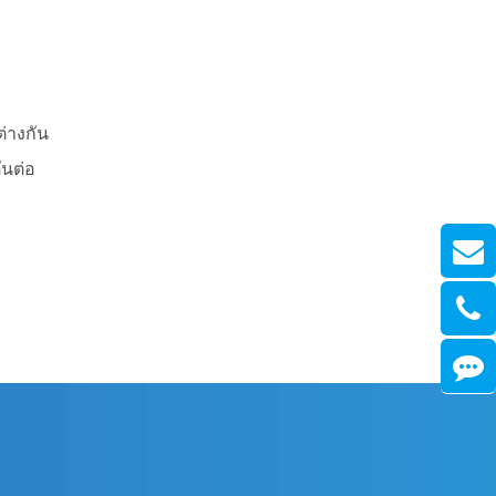
่างกัน
ันต่อ