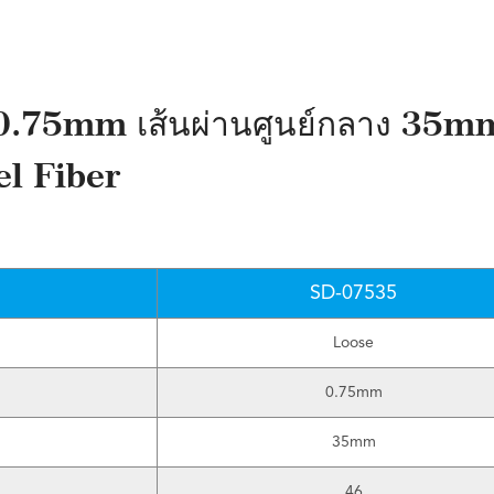
.75mm เส้นผ่านศูนย์กลาง 35m
l Fiber
SD-07535
Loose
0.75mm
35mm
46