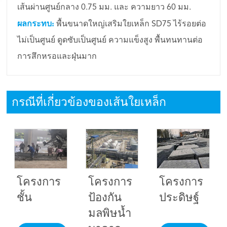
เส้นผ่านศูนย์กลาง 0.75 มม. และ ความยาว 60 มม.
ผลกระทบ:
พื้นขนาดใหญ่เสริมใยเหล็ก SD75 ไร้รอยต่อ
ไม่เป็นศูนย์ ดูดซับเป็นศูนย์ ความแข็งสูง พื้นทนทานต่อ
การสึกหรอและฝุ่นมาก
กรณีที่เกี่ยวข้องของเส้นใยเหล็ก
โครงการ
โครงการ
โครงการ
ชั้น
ป้องกัน
ประดิษฐ์
มลพิษน้ำ