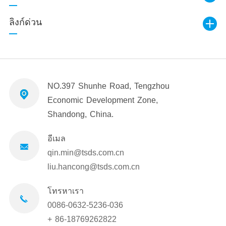
ลิงก์ด่วน
NO.397 Shunhe Road, Tengzhou
Economic Development Zone,
Shandong, China.
อีเมล
qin.min@tsds.com.cn
liu.hancong@tsds.com.cn
โทรหาเรา
0086-0632-5236-036
+ 86-18769262822