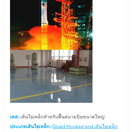
เคส:
เส้นใยเหล็กสำหรับพื้นสนามบินขนาดใหญ่
ประเภทเส้นใยเหล็ก:
Glued Hooked end เส้นใยเหล็ก